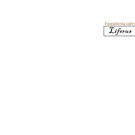
растений
Разработка сайт
Косметика, возраст и время года