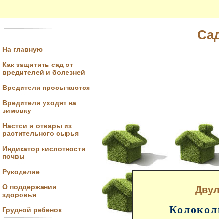
Сад
На главную
Как защитить сад от
вредителей и болезней
Вредители просыпаются
Вредители уходят на
зимовку
Настои и отвары из
растительного сырья
Индикатор кислотности
почвы
Рукоделие
О поддержании
Двул
здоровья
Колокол
Грудной ребенок