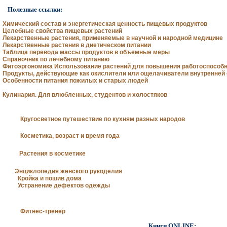
Полезные ссылки:
Химический состав и энергетическая ценность пищевых продуктов
Целебные свойства пищевых растений
Лекарственные растения, применяемые в научной и народной медицине
Лекарственные растения в диетическом питании
Таблица перевода массы продуктов в объемные меры
Справочник по лечебному питанию
Фитоэргономика Использование растений для повышения работоспособ
Продукты, действующие как окислители или ощелачиватели внутренней
Особенности питания пожилых и старых людей
Кулинария. Для влюбленных, студентов и холостяков
Кругосветное путешествие по кухням разных народов
Косметика, возраст и время года
Растения в косметике
Энциклопедия женского рукоделия
Кройка и пошив дома
Устранение дефектов одежды
Фитнес-тренер
Книги ONLINE: