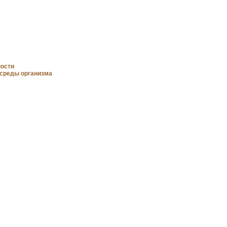
ности
 среды организма