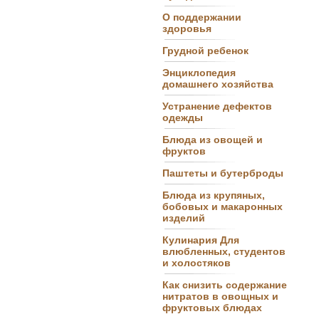
О поддержании
здоровья
Грудной ребенок
Энциклопедия
домашнего хозяйства
Устранение дефектов
одежды
Блюда из овощей и
фруктов
Паштеты и бутерброды
Блюда из крупяных,
бобовых и макаронных
изделий
Кулинария Для
влюбленных, студентов
и холостяков
Как снизить содержание
нитратов в овощных и
фруктовых блюдах