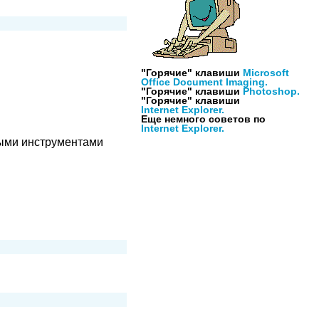
"Горячие" клавиши
Microsoft
Office Document Imaging.
"Горячие" клавиши
Photoshop.
"Горячие" клавиши
Internet Explorer.
Еще немного советов по
Internet Explorer.
ыми инструментами