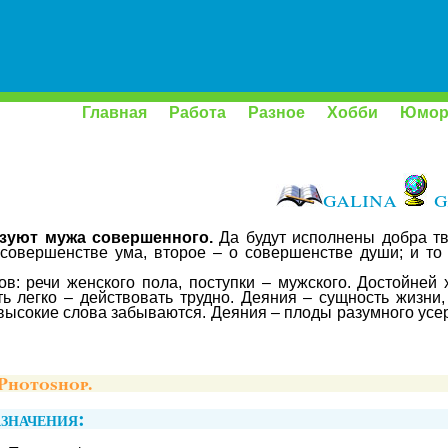
Главная
Работа
Разное
Хобби
Юмо
galina
ga
зуют мужа совершенного.
Да будут исполнены добра тв
 совершенстве ума, второе – о совершенстве души; и то 
ов: речи женского пола, поступки – мужского. Достойней
ть легко – действовать трудно. Деяния – сущность жизни,
высокие слова забываются. Деяния – плоды разумного усе
 Photoshop.
значения: