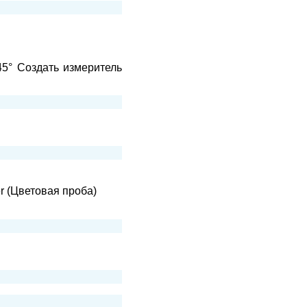
5° Создать измеритель
r (Цветовая проба)