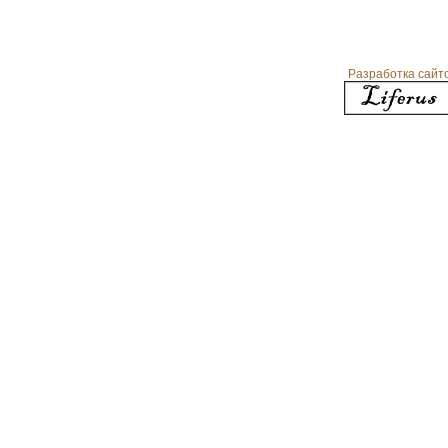
растений
Разработка сайт
Косметика, возраст и время года