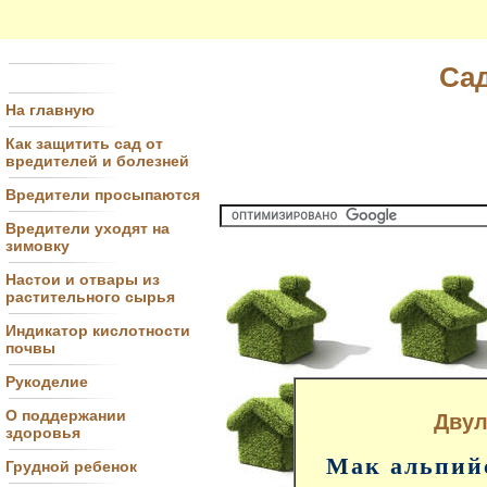
Сад
На главную
Как защитить сад от
вредителей и болезней
Вредители просыпаются
Вредители уходят на
зимовку
Настои и отвары из
растительного сырья
Индикатор кислотности
почвы
Рукоделие
О поддержании
Двул
здоровья
Мак альпий
Грудной ребенок