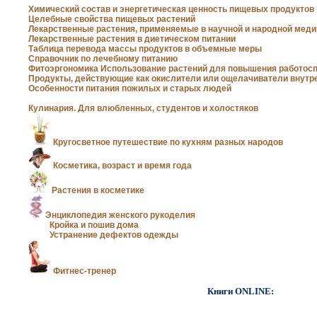
Химический состав и энергетическая ценность пищевых продуктов
Целебные свойства пищевых растений
Лекарственные растения, применяемые в научной и народной мед
Лекарственные растения в диетическом питании
Таблица перевода массы продуктов в объемные меры
Справочник по лечебному питанию
Фитоэргономика Использование растений для повышения работос
Продукты, действующие как окислители или ощелачиватели внутр
Особенности питания пожилых и старых людей
Кулинария. Для влюбленных, студентов и холостяков
Кругосветное путешествие по кухням разных народов
Косметика, возраст и время года
Растения в косметике
Энциклопедия женского рукоделия
Кройка и пошив дома
Устранение дефектов одежды
Фитнес-тренер
Книги ONLINE: