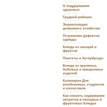
О поддержании
здоровья
Грудной ребенок
Энциклопедия
домашнего хозяйства
Устранение дефектов
одежды
Блюда из овощей и
фруктов
Паштеты и бутерброды
Блюда из крупяных,
бобовых и макаронных
изделий
Кулинария Для
влюбленных, студентов
и холостяков
Как снизить содержание
нитратов в овощных и
фруктовых блюдах