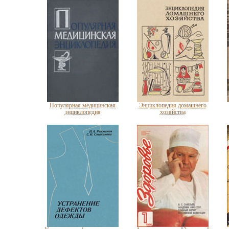
Популярная медицинская
Энциклопедия домашнего
энциклопедия
хозяйства