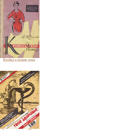
Кройка и пошив дома