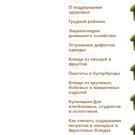
О поддержании
здоровья
Грудной ребенок
Энциклопедия
домашнего хозяйства
Устранение дефектов
одежды
Блюда из овощей и
фруктов
Паштеты и бутерброды
Блюда из крупяных,
бобовых и макаронных
изделий
Кулинария Для
влюбленных, студентов
и холостяков
Как снизить содержание
нитратов в овощных и
фруктовых блюдах