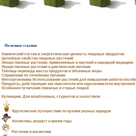
Полезные ссылки:
Химический состав и энергетическая ценность пищевых продуктов
Целебные свойства пищевых растений
Лекарственные растения, применяемые в научной и народной медицине
Лекарственные растения в диетическом питании
Таблица перевода массы продуктов в объемные меры
Справочник по лечебному питанию
Фитоэргономика Использование растений для повышения работоспособ
Продукты, действующие как окислители или ощелачиватели внутренней
Особенности питания пожилых и старых людей
Кулинария. Для влюбленных, студентов и холостяков
Кругосветное путешествие по кухням разных народов
Косметика, возраст и время года
Растения в косметике