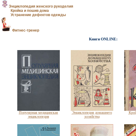
Энциклопедия женского рукоделия
Кройка и пошив дома
Устранение дефектов одежды
Фитнес-тренер
Книги ONLINE:
Популярная медицинская
Энциклопедия домашнего
Крой
энциклопедия
хозяйства