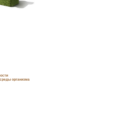
ности
 среды организма