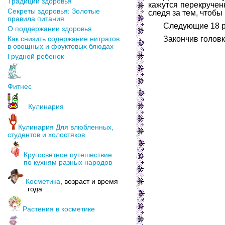
Традиции здоровья
кажутся перекручен
Секреты здоровья: Золотые
следя за тем, чтобы
правила питания
Следующие 18 р
О поддержании здоровья
Как снизить содержание нитратов
Закончив головк
в овощных и фруктовых блюдах
Грудной ребенок
Фитнес
Кулинария
Кулинария Для влюбленных,
студентов и холостяков
Кругосветное путешествие
по кухням разных народов
Косметика
, возраст и время
года
Растения в косметике