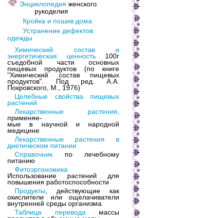
Энциклопедия
женского
рукоделия
Кройка и пошив дома
Устранение дефектов
одежды
Химический состав и
энергетическая ценность
100г
съедобной части основных
пищевых продуктов (по книге
"Химический состав пищевых
продуктов". Под ред. А.А.
Покровского, М., 1976)
Целебные свойства пищевых
растений
Лекарственные растения,
применяе-
мые в научной и народной
медицине
Лекарственные растения в
диетическом питании
Справочник
по лечебному
питанию
Фитоэргономика
Использование растений для
повышения работоспособности
Продукты
, действующие как
окислители или ощелачиватели
внутренней среды организма
Таблица перевода
массы