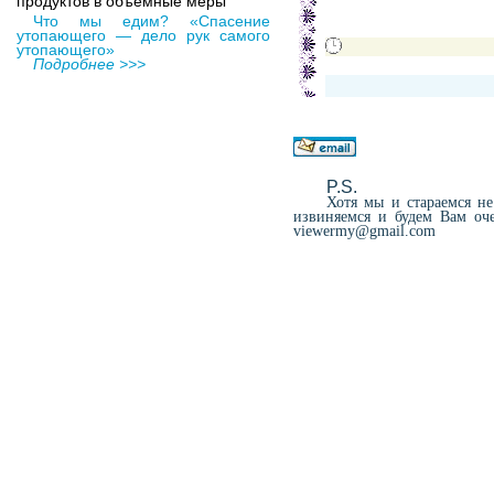
продуктов в объемные меры
Что мы едим? «Спасение
утопающего — дело рук самого
утопающего»
Подробнее >>>
P.S.
Хотя мы и стараемся не 
извиняемся и будем Вам оч
viewermy@gmail.com