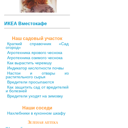
ИКЕА Вместокафе
Наш садовый участок
Краткий справочник «Сад
огород»
Агротехника ярового чеснока
Агротехника озимого чеснока
Как вырастить черемшу
Индикатор кислотности почвы
Настои и отвары из
растительного сырья
Вредители просыпаются
Как защитить сад от вредителей
и болезней
Вредители уходят на зимовку
Наши соседи
Нахлебники в кухонном шкафу
Зеленая аптека